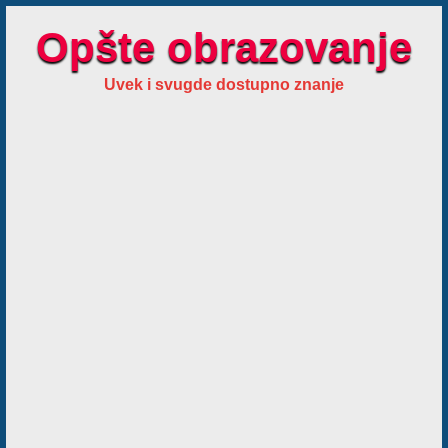
Opšte obrazovanje
Uvek i svugde dostupno znanje