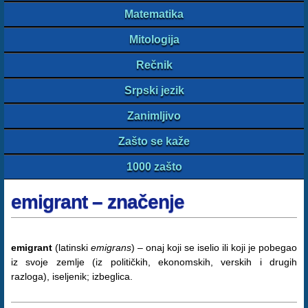
Matematika
Mitologija
Rečnik
Srpski jezik
Zanimljivo
Zašto se kaže
1000 zašto
emigrant – značenje
emigrant
(latinski
emigrans
) – onaj koji se iselio ili koji je pobegao
iz svoje zemlje (iz političkih, ekonomskih, verskih i drugih
razloga), iseljenik; izbeglica.