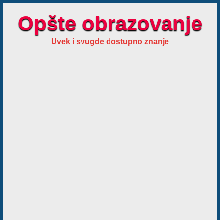
Opšte obrazovanje
Uvek i svugde dostupno znanje