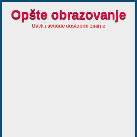
Opšte obrazovanje
Uvek i svugde dostupno znanje