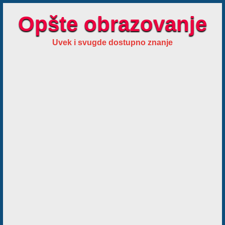
Opšte obrazovanje
Uvek i svugde dostupno znanje