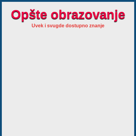
Opšte obrazovanje
Uvek i svugde dostupno znanje