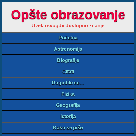
Opšte obrazovanje
Uvek i svugde dostupno znanje
Početna
Astronomija
Biografije
Citati
Dogodilo se…
Fizika
Geografija
Istorija
Kako se piše