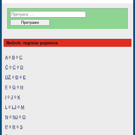
Rečnik: registar pojmova
A
◊
B
◊
C
Č
◊
Ć
◊
D
DŽ
◊
Đ
◊
E
F
◊
G
◊
H
I
◊
J
◊
K
L
◊
LJ
◊
M
N
◊
NJ
◊
O
P
◊
R
◊
S