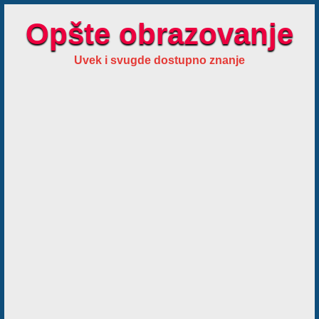
Opšte obrazovanje
Uvek i svugde dostupno znanje