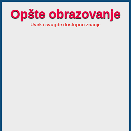
Opšte obrazovanje
Uvek i svugde dostupno znanje