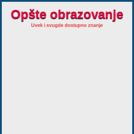
Opšte obrazovanje
Uvek i svugde dostupno znanje