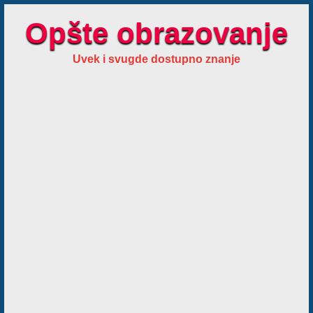
Opšte obrazovanje
Uvek i svugde dostupno znanje