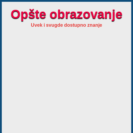
Opšte obrazovanje
Uvek i svugde dostupno znanje