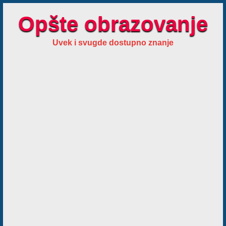
Opšte obrazovanje
Uvek i svugde dostupno znanje