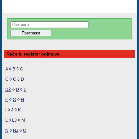
Rečnik: registar pojmova
A
◊
B
◊
C
Č
◊
Ć
◊
D
DŽ
◊
Đ
◊
E
F
◊
G
◊
H
I
◊
J
◊
K
L
◊
LJ
◊
M
N
◊
NJ
◊
O