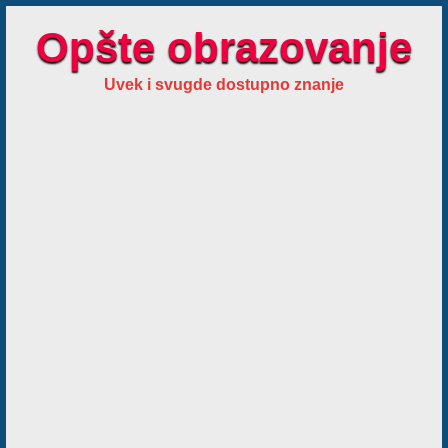
Opšte obrazovanje
Uvek i svugde dostupno znanje