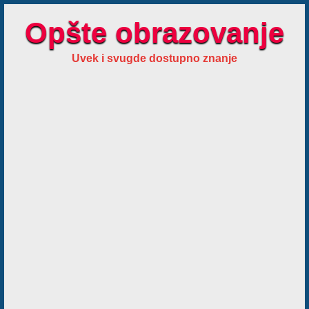
Opšte obrazovanje
Uvek i svugde dostupno znanje