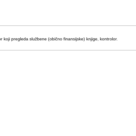
or koji pregleda službene (obično finansijske) knjige, kontrolor.