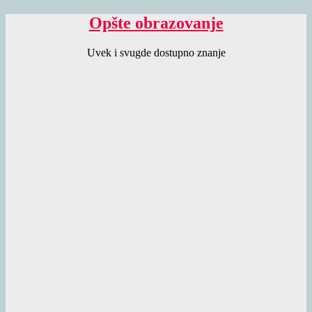
Opšte obrazovanje
Uvek i svugde dostupno znanje