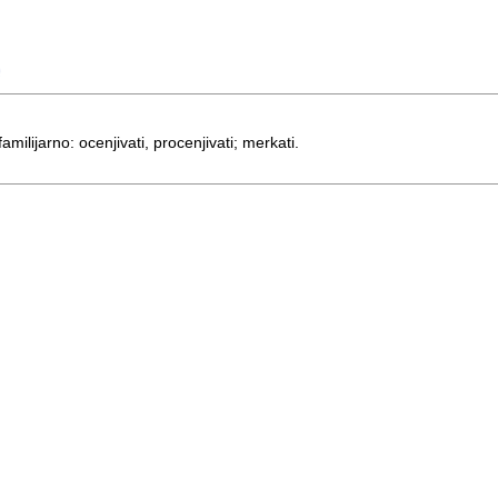
familijarno: ocenjivati, procenjivati; merkati.