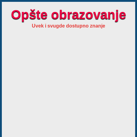
Opšte obrazovanje
Uvek i svugde dostupno znanje