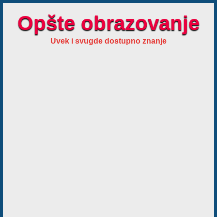
Opšte obrazovanje
Uvek i svugde dostupno znanje