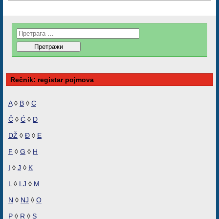
Rečnik: registar pojmova
A
◊
B
◊
C
Č
◊
Ć
◊
D
DŽ
◊
Đ
◊
E
F
◊
G
◊
H
I
◊
J
◊
K
L
◊
LJ
◊
M
N
◊
NJ
◊
O
P
◊
R
◊
S