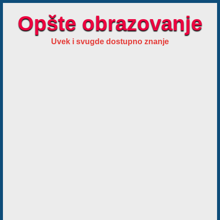
Opšte obrazovanje
Uvek i svugde dostupno znanje