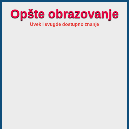
Opšte obrazovanje
Uvek i svugde dostupno znanje