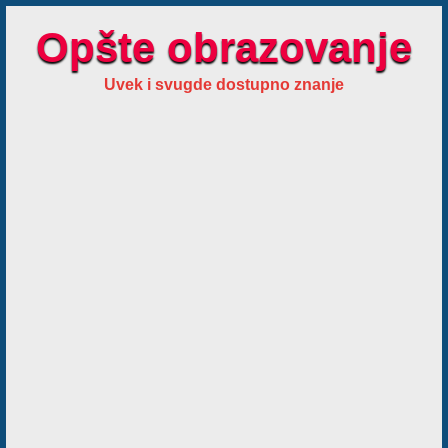
Opšte obrazovanje
Uvek i svugde dostupno znanje