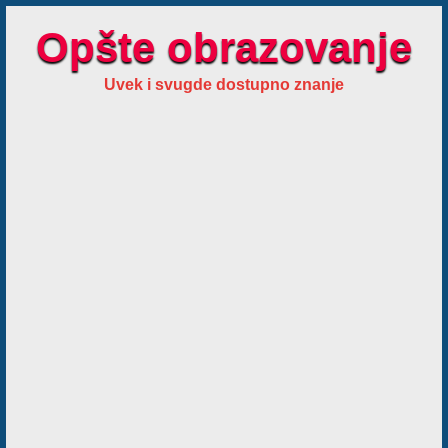
Opšte obrazovanje
Uvek i svugde dostupno znanje