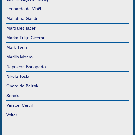
Leonardo da Vinči
Mahatma Gandi
Margaret Tačer
Marko Tulije Ciceron
Mark Tven
Merilin Monro
Napoleon Bonaparta
Nikola Tesla
Onore de Balzak
Seneka
Vinston Čerčil
Volter