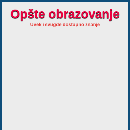
Opšte obrazovanje
Uvek i svugde dostupno znanje