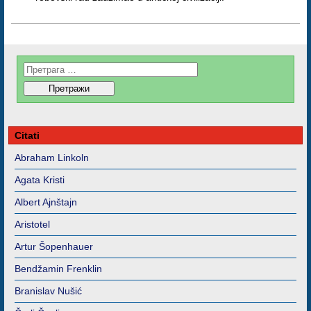
Citati
Abraham Linkoln
Agata Kristi
Albert Ajnštajn
Aristotel
Artur Šopenhauer
Bendžamin Frenklin
Branislav Nušić