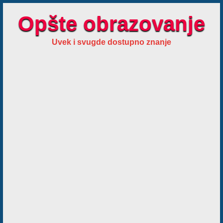
Opšte obrazovanje
Uvek i svugde dostupno znanje