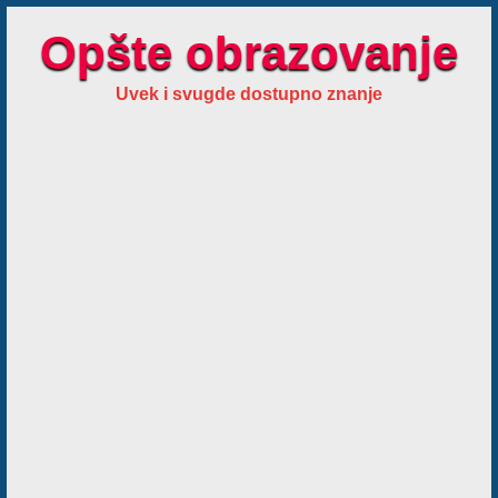
Opšte obrazovanje
Uvek i svugde dostupno znanje