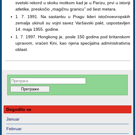
svetski rekord u skoku motkom kad je u Parizu, prvi u istoriji
atletike, preskočio „magičnu granicu” od šest metara.
1. 7. 1991. Na sastanku u Pragu lideri istočnoevropskih
zemalja ukinuli su vojni savez Varšavski pakt, uspostavljen
14. maja 1955. godine.
1. 7. 1997. Hongkong je, posle 150 godina pod britanskom
upravom, vraćen Kini, kao njena specijalna administrativna
oblast.
Dogodilo se
Januar
Februar