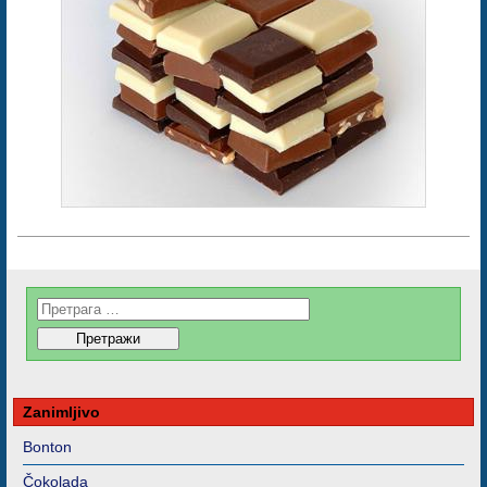
Zanimljivo
Bonton
Čokolada