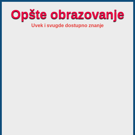
Opšte obrazovanje
Uvek i svugde dostupno znanje