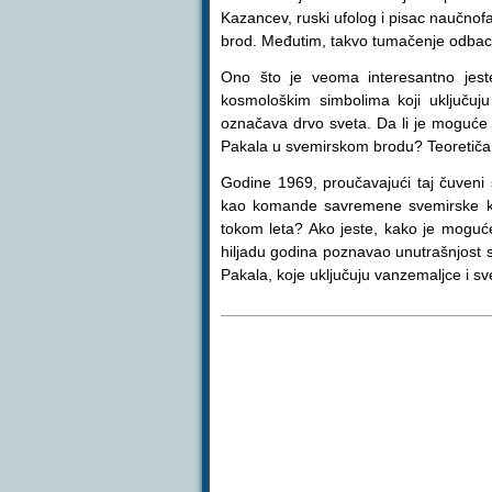
Kazancev, ruski ufolog i pisac naučnof
brod. Međutim, takvo tumačenje odbacu
Ono što je veoma interesantno jeste
kosmološkim simbolima koji uključuj
označava drvo sveta. Da li je moguće
Pakala u svemirskom brodu? Teoretičari
Godine 1969, proučavajući taj čuveni 
kao komande savremene svemirske kaps
tokom leta? Ako jeste, kako je moguć
hiljadu godina poznavao unutrašnjost s
Pakala, koje uključuju vanzemaljce i sv