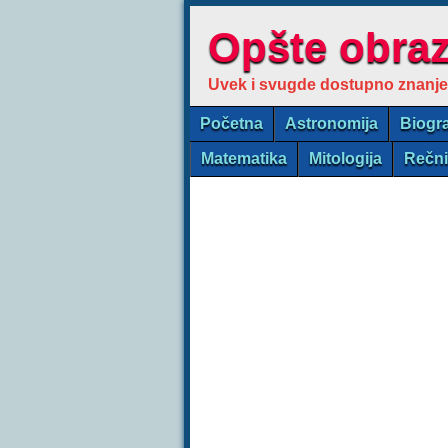
Opšte obra
Uvek i svugde dostupno znanje
Početna
Astronomija
Biogra
Matematika
Mitologija
Rečn