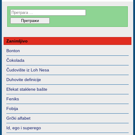
Zanimljivo
Bonton
Čokolada
Čudovište iz Loh Nesa
Duhovite definicije
Efekat staklene bašte
Feniks
Fobija
Grčki alfabet
Id, ego i superego