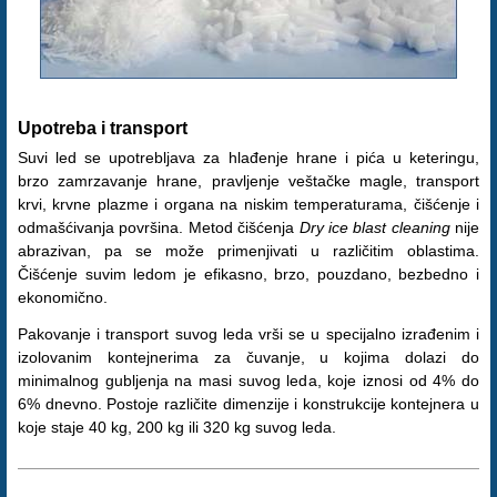
Upotreba i transport
Suvi led se upotrebljava za hlađenje hrane i pića u keteringu,
brzo zamrzavanje hrane, pravljenje veštačke magle, transport
krvi, krvne plazme i organa na niskim temperaturama, čišćenje i
odmašćivanja površina. Metod čišćenja
Dry ice blast cleaning
nije
abrazivan, pa se može primenjivati u različitim oblastima.
Čišćenje suvim ledom je efikasno, brzo, pouzdano, bezbedno i
ekonomično.
Pakovanje i transport suvog leda vrši se u specijalno izrađenim i
izolovanim kontejnerima za čuvanje, u kojima dolazi do
minimalnog gubljenja na masi suvog leda, koje iznosi od 4% do
6% dnevno. Postoje različite dimenzije i konstrukcije kontejnera u
koje staje 40 kg, 200 kg ili 320 kg suvog leda.