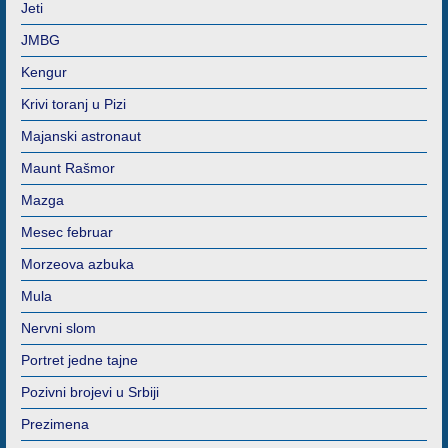
Jeti
JMBG
Kengur
Krivi toranj u Pizi
Majanski astronaut
Maunt Rašmor
Mazga
Mesec februar
Morzeova azbuka
Mula
Nervni slom
Portret jedne tajne
Pozivni brojevi u Srbiji
Prezimena