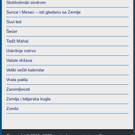
Stokholmski sindrom
Sunce i Mesec – isti gledano sa Zemlje
Suvi led
Šećer
Tadž Mahal
Uskršnje ostrvo
Valute država
Veliki večiti kalendar
Vrata pakla
Zanimljivosti
Zemlja i bilijarska kugla
Zombi