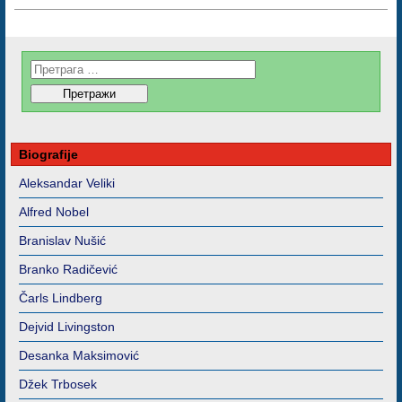
Biografije
Aleksandar Veliki
Alfred Nobel
Branislav Nušić
Branko Radičević
Čarls Lindberg
Dejvid Livingston
Desanka Maksimović
Džek Trbosek