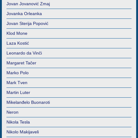
Jovan Jovanović Zmaj
Jovanka Orleanka
Jovan Sterija Popović
Klod Mone
Laza Kostić
Leonardo da Vinči
Margaret Tačer
Marko Polo
Mark Tven
Martin Luter
Mikelanđelo Buonaroti
Neron
Nikola Tesla
Nikolo Makijaveli