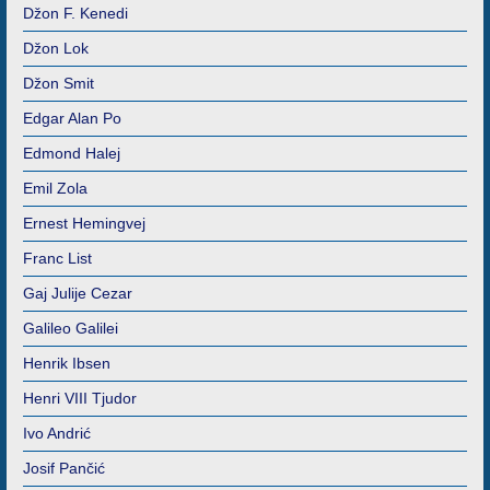
Džon F. Kenedi
Džon Lok
Džon Smit
Edgar Alan Po
Edmond Halej
Emil Zola
Ernest Hemingvej
Franc List
Gaj Julije Cezar
Galileo Galilei
Henrik Ibsen
Henri VIII Tjudor
Ivo Andrić
Josif Pančić