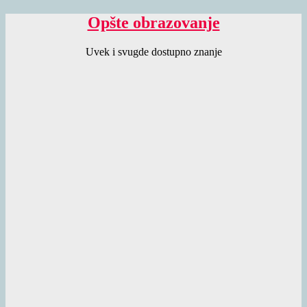
Opšte obrazovanje
Uvek i svugde dostupno znanje