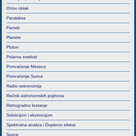
Ortov oblak
Paralaksa
Parsek
Planete
Pluton
Polarna svetlost
Pomračenje Meseca
Pomračenje Sunca
Radio-astronomija
Rečnik astronomskih pojmova
Retrogradno kretanje
Solsticijum i ekvinocijum
Spektralna analiza i Doplerov efekat
Sunce