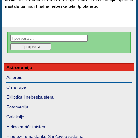
nastala tamna i hladna nebeska tela, tj. planete.
Astronomija
Asteroid
Crna rupa
Ekliptika i nebeska sfera
Fotometrija
Galaksije
Heliocentrični sistem
Hipoteze o nastanku Sunčevog sistema