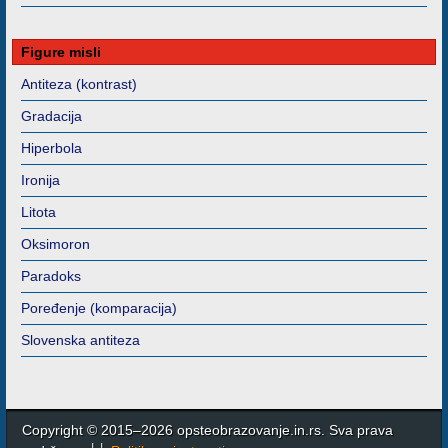
Figure misli
Antiteza (kontrast)
Gradacija
Hiperbola
Ironija
Litota
Oksimoron
Paradoks
Poređenje (komparacija)
Slovenska antiteza
Copyright © 2015–2026 opsteobrazovanje.in.rs. Sva prava