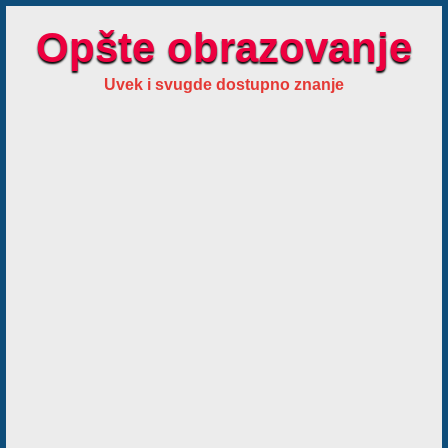
Opšte obrazovanje
Uvek i svugde dostupno znanje