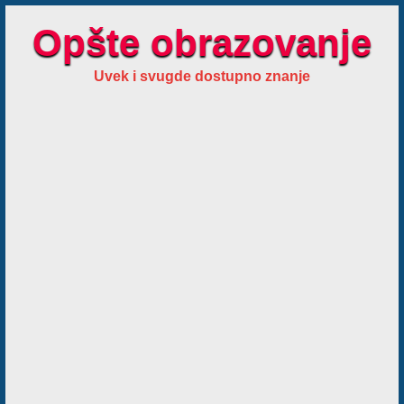
Opšte obrazovanje
Uvek i svugde dostupno znanje