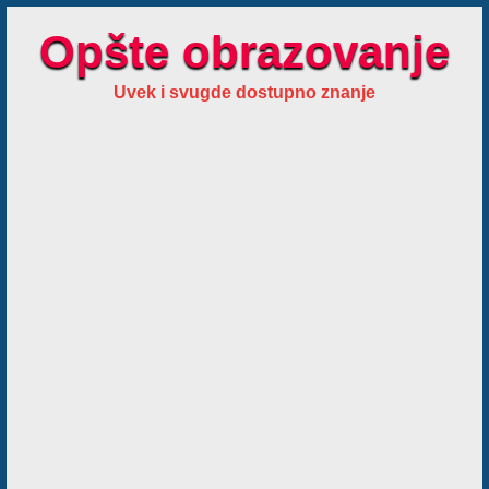
Opšte obrazovanje
Uvek i svugde dostupno znanje