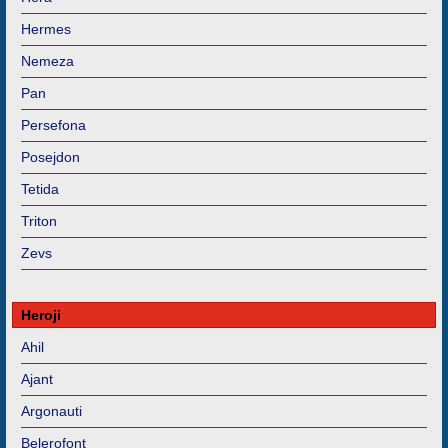
Hermes
Nemeza
Pan
Persefona
Posejdon
Tetida
Triton
Zevs
Heroji
Ahil
Ajant
Argonauti
Belerofont