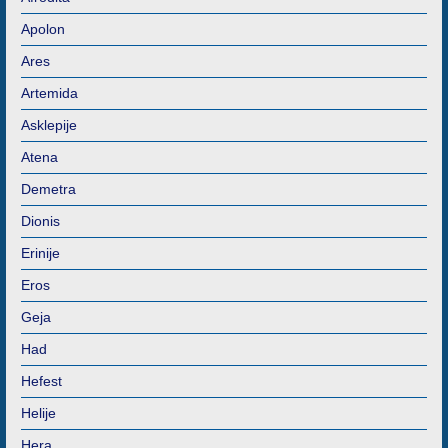
Apolon
Ares
Artemida
Asklepije
Atena
Demetra
Dionis
Erinije
Eros
Geja
Had
Hefest
Helije
Hera