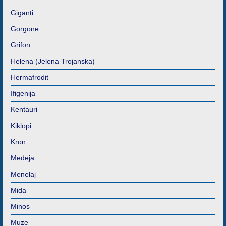
Giganti
Gorgone
Grifon
Helena (Jelena Trojanska)
Hermafrodit
Ifigenija
Kentauri
Kiklopi
Kron
Medeja
Menelaj
Mida
Minos
Muze