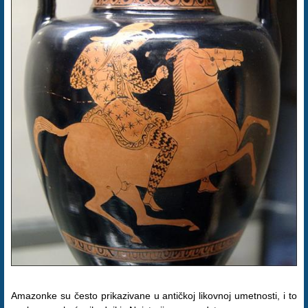
Amazonke su često prikazivane u antičkoj likovnoj umetnosti, i to