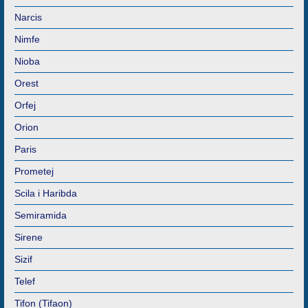
Narcis
Nimfe
Nioba
Orest
Orfej
Orion
Paris
Prometej
Scila i Haribda
Semiramida
Sirene
Sizif
Telef
Tifon (Tifaon)