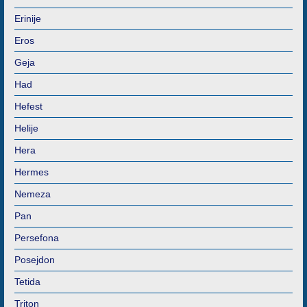
Erinije
Eros
Geja
Had
Hefest
Helije
Hera
Hermes
Nemeza
Pan
Persefona
Posejdon
Tetida
Triton