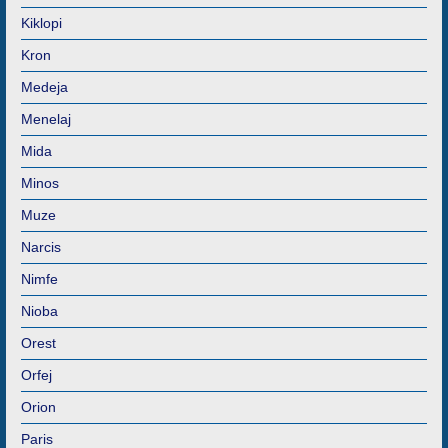
Kiklopi
Kron
Medeja
Menelaj
Mida
Minos
Muze
Narcis
Nimfe
Nioba
Orest
Orfej
Orion
Paris