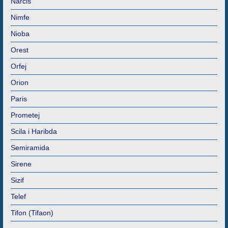
Narcis
Nimfe
Nioba
Orest
Orfej
Orion
Paris
Prometej
Scila i Haribda
Semiramida
Sirene
Sizif
Telef
Tifon (Tifaon)