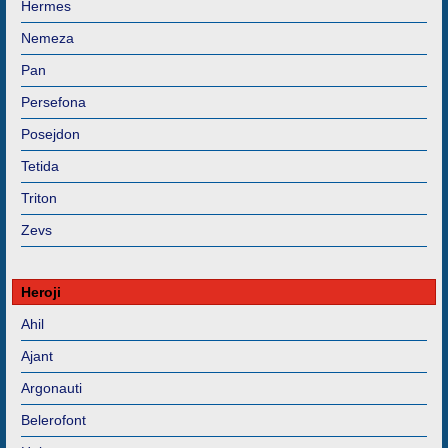
Hermes
Nemeza
Pan
Persefona
Posejdon
Tetida
Triton
Zevs
Heroji
Ahil
Ajant
Argonauti
Belerofont