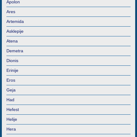
Apolon
Ares
Artemida
Asklepije
Atena
Demetra
Dionis
Erinije
Eros
Geja
Had
Hefest
Helije
Hera