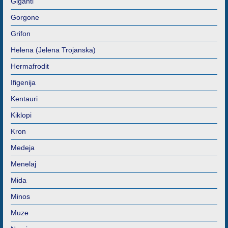
Giganti
Gorgone
Grifon
Helena (Jelena Trojanska)
Hermafrodit
Ifigenija
Kentauri
Kiklopi
Kron
Medeja
Menelaj
Mida
Minos
Muze