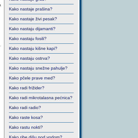
e
Kako nastaje prašina?
Kako nastaje živi pesak?
Kako nastaju dijamanti?
Kako nastaju fosili?
Kako nastaju kišne kapi?
Kako nastaju ostrva?
Kako nastaju snežne pahulje?
Kako pčele prave med?
Kako radi frižider?
Kako radi mikrotalasna pećnica?
Kako radi radio?
Kako raste kosa?
Kako rastu nokti?
Kako ribe dišu pod vodom?