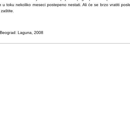
 toku nekoliko meseci postepeno nestati. Ali će se brzo vratiti posl
zaštite.
 Beograd: Laguna, 2008