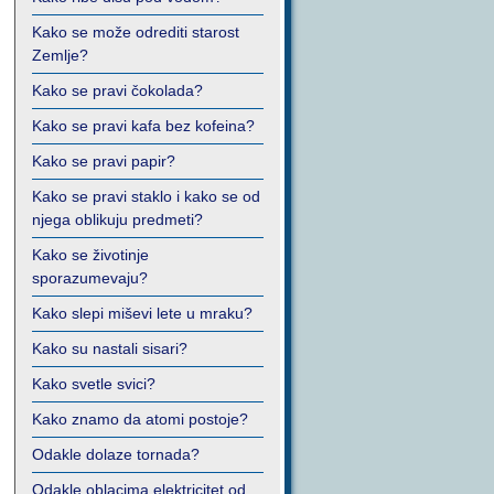
Kako se može odrediti starost
Zemlje?
Kako se pravi čokolada?
Kako se pravi kafa bez kofeina?
Kako se pravi papir?
Kako se pravi staklo i kako se od
njega oblikuju predmeti?
Kako se životinje
sporazumevaju?
Kako slepi miševi lete u mraku?
Kako su nastali sisari?
Kako svetle svici?
Kako znamo da atomi postoje?
Odakle dolaze tornada?
Odakle oblacima elektricitet od