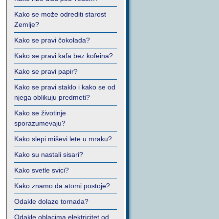
Kako se može odrediti starost
Zemlje?
Kako se pravi čokolada?
Kako se pravi kafa bez kofeina?
Kako se pravi papir?
Kako se pravi staklo i kako se od
njega oblikuju predmeti?
Kako se životinje
sporazumevaju?
Kako slepi miševi lete u mraku?
Kako su nastali sisari?
Kako svetle svici?
Kako znamo da atomi postoje?
Odakle dolaze tornada?
Odakle oblacima elektricitet od