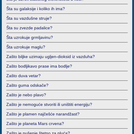
Šta su galaksije i koliko ih ima?
Šta su vazdušne struje?
Šta su zvezde padalice?
Šta uzrokuje grmljavinu?
Šta uzrokuje maglu?
Zašto biljke uzimaju ugljen-dioksid iz vazduha?
Zašto bodljikavo prase ima bodlje?
Zašto duva vetar?
Zašto guma odskače?
Zašto je nebo plavo?
Zašto je nemoguće stvoriti ili uništiti energiju?
Zašto je plamen najčešće narandžast?
Zašto je planeta Mars crvena?
Zašto je pušenje štetno za pluća?