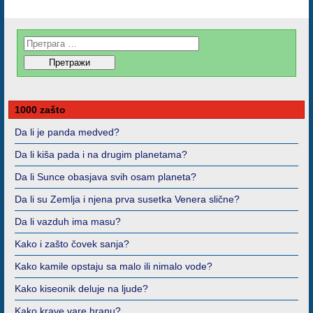
1000 zašto
Da li je panda medved?
Da li kiša pada i na drugim planetama?
Da li Sunce obasjava svih osam planeta?
Da li su Zemlja i njena prva susetka Venera slične?
Da li vazduh ima masu?
Kako i zašto čovek sanja?
Kako kamile opstaju sa malo ili nimalo vode?
Kako kiseonik deluje na ljude?
Kako krave vare hranu?