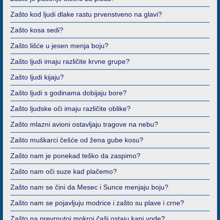
Zašto kod ljudi dlake rastu prvenstveno na glavi?
Zašto kosa sedi?
Zašto lišće u jesen menja boju?
Zašto ljudi imaju različite krvne grupe?
Zašto ljudi kijaju?
Zašto ljudi s godinama dobijaju bore?
Zašto ljudske oči imaju različite oblike?
Zašto mlazni avioni ostavljaju tragove na nebu?
Zašto muškarci češće od žena gube kosu?
Zašto nam je ponekad teško da zaspimo?
Zašto nam oči suze kad plačemo?
Zašto nam se čini da Mesec i Sunce menjaju boju?
Zašto nam se pojavljuju modrice i zašto su plave i crne?
Zašto na prevrnutoj mokroj čaši ostaju kapi vode?