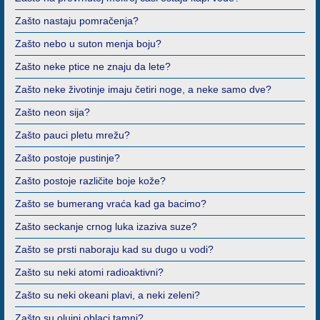
Zašto nastaju pomračenja?
Zašto nebo u suton menja boju?
Zašto neke ptice ne znaju da lete?
Zašto neke životinje imaju četiri noge, a neke samo dve?
Zašto neon sija?
Zašto pauci pletu mrežu?
Zašto postoje pustinje?
Zašto postoje različite boje kože?
Zašto se bumerang vraća kad ga bacimo?
Zašto seckanje crnog luka izaziva suze?
Zašto se prsti naboraju kad su dugo u vodi?
Zašto su neki atomi radioaktivni?
Zašto su neki okeani plavi, a neki zeleni?
Zašto su olujni oblaci tamni?