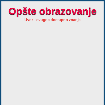
Opšte obrazovanje
Uvek i svugde dostupno znanje