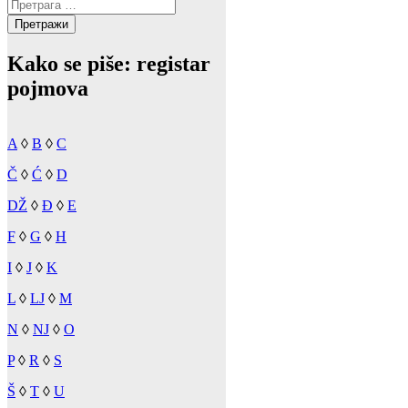
Претрага
за:
Kako se piše: registar
pojmova
A
◊
B
◊
C
Č
◊
Ć
◊
D
DŽ
◊
Đ
◊
E
F
◊
G
◊
H
I
◊
J
◊
K
L
◊
LJ
◊
M
N
◊
NJ
◊
O
P
◊
R
◊
S
Š
◊
T
◊
U