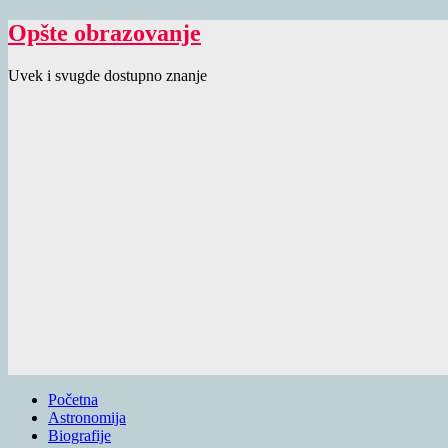
Opšte obrazovanje
Uvek i svugde dostupno znanje
Početna
Astronomija
Biografije