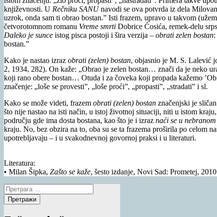
istom značenju: „zlo proći, propasti”, „nastradati”. Primera takve upot
književnosti. U
Rečniku SANU
navodi se ova potvrda iz dela Milovan
uzrok, onda sam ti obrao bostan.” Isti frazem, upravo u takvom (užem)
četvorotomnom romanu
Vreme smrti
Dobrice Ćosića, remek-delu srp
Daleko je sunce
istog pisca postoji i šira verzija –
obrati zelen bostan
:
bostan.”
Kako je nastao izraz
obrati (zelen) bostan
, objasnio je M. S. Lalević j
2, 1934, 282). On kaže: „Obrao je zelen bostan… znači da je neko u
koji rano obere bostan… Otuda i za čoveka koji propada kažemo ’Obrao
značenje: „loše se provesti”, „loše proći”, „propasti”, „stradati” i sl.
Kako se može videti, frazem
obrati (zelen) bostan
značenjski je sliča
što nije nastao na isti način, u istoj životnoj situaciji, niti u istom kra
području gde ima dosta bostana, kao što je i izraz
naći se u nebranom
kraju. No, bez obzira na to, oba su se ta frazema proširila po celom 
upotrebljavaju – i u svakodnevnoj govornoj praksi i u literaturi.
Literatura:
• Milan Šipka,
Zašto se kaže
, šesto izdanje, Novi Sad: Prometej, 2010
Претрага
за: