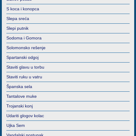
S koca i konopca
Slepa sreća
Slepi putnik
Sodoma i Gomora
Solomonsko rešenje
Spartanski odgoj
Staviti glavu u torbu
Staviti ruku u vatru
Španska sela
Tantalove muke
Trojanski konj
Udariti glogov kolac
Ujka Sem
Vandalski postupak