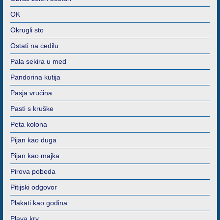
OK
Okrugli sto
Ostati na cedilu
Pala sekira u med
Pandorina kutija
Pasja vrućina
Pasti s kruške
Peta kolona
Pijan kao duga
Pijan kao majka
Pirova pobeda
Pitijski odgovor
Plakati kao godina
Plava krv