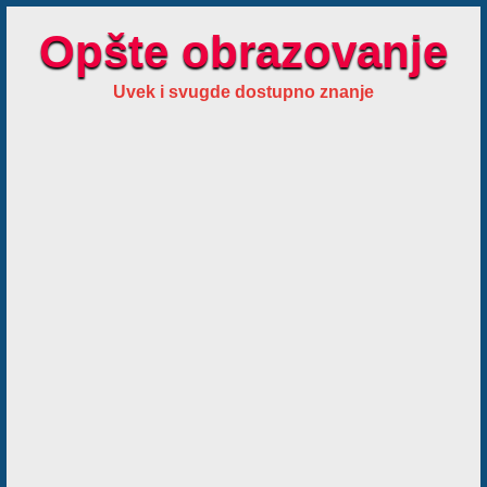
Opšte obrazovanje
Uvek i svugde dostupno znanje